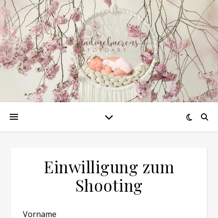
Einwilligung zum
Shooting
Lass dieses Feld leer
Vorname